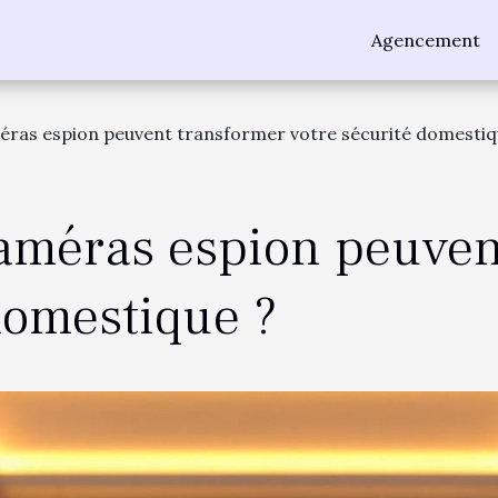
Agencement
ras espion peuvent transformer votre sécurité domestiq
améras espion peuven
domestique ?