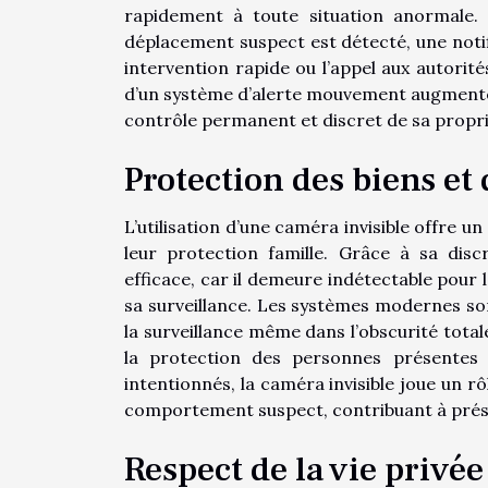
rapidement à toute situation anormale.
déplacement suspect est détecté, une notif
intervention rapide ou l’appel aux autorité
d’un système d’alerte mouvement augmente s
contrôle permanent et discret de sa propri
Protection des biens et
L’utilisation d’une caméra invisible offre u
leur protection famille. Grâce à sa dis
efficace, car il demeure indétectable pour l
sa surveillance. Les systèmes modernes son
la surveillance même dans l’obscurité totale
la protection des personnes présentes d
intentionnés, la caméra invisible joue un 
comportement suspect, contribuant à prése
Respect de la vie privée