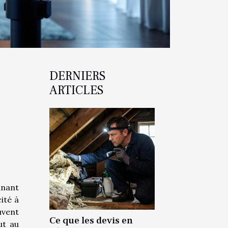
DERNIERS
ARTICLES
inant
ité à
uvent
Ce que les devis en
ut au