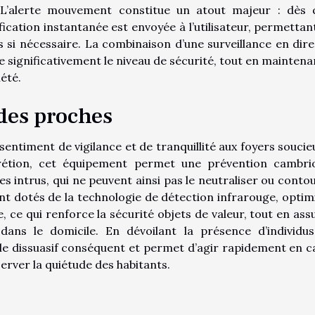
 L’alerte mouvement constitue un atout majeur : dès 
ication instantanée est envoyée à l’utilisateur, permettan
s si nécessaire. La combinaison d’une surveillance en dire
ignificativement le niveau de sécurité, tout en maintena
été.
 des proches
n sentiment de vigilance et de tranquillité aux foyers soucie
crétion, cet équipement permet une prévention cambri
es intrus, qui ne peuvent ainsi pas le neutraliser ou conto
t dotés de la technologie de détection infrarouge, optim
, ce qui renforce la sécurité objets de valeur, tout en ass
ans le domicile. En dévoilant la présence d’individu
rôle dissuasif conséquent et permet d’agir rapidement en c
rver la quiétude des habitants.