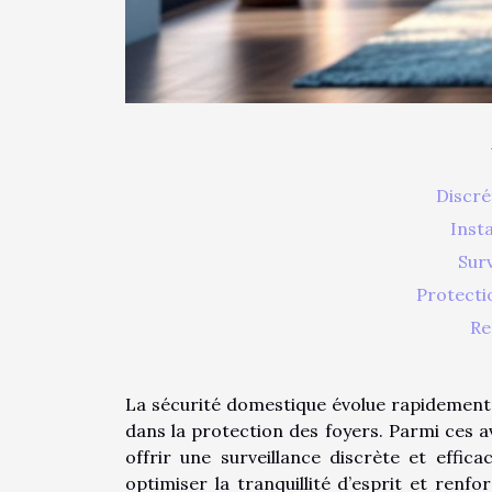
Discré
Insta
Surv
Protecti
Re
La sécurité domestique évolue rapidement,
dans la protection des foyers. Parmi ces a
offrir une surveillance discrète et effi
optimiser la tranquillité d’esprit et ren