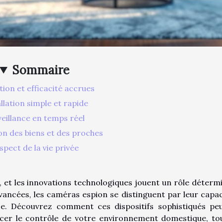
Sommaire
tion et efficacité accrues
llation simple et rapide
eillance en temps réel
on des biens et des proches
spect de la vie privée
 et les innovations technologiques jouent un rôle déterm
vancées, les caméras espion se distinguent par leur capac
cace. Découvrez comment ces dispositifs sophistiqués pe
forcer le contrôle de votre environnement domestique, to