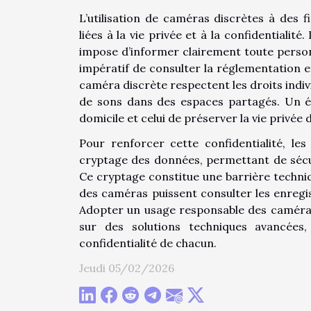
L’utilisation de caméras discrètes à des f
liées à la vie privée et à la confidentialit
impose d’informer clairement toute personn
impératif de consulter la réglementation en 
caméra discrète respectent les droits indi
de sons dans des espaces partagés. Un éq
domicile et celui de préserver la vie privée 
Pour renforcer cette confidentialité, l
cryptage des données, permettant de sécur
Ce cryptage constitue une barrière techniq
des caméras puissent consulter les enregist
Adopter un usage responsable des caméras 
sur des solutions techniques avancées
confidentialité de chacun.
Jeudi 05/02/2026