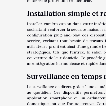
matière de protection résidentielle.
Installation simple et r
Installer caméra espion dans votre intérie
souhaitant renforcer la sécurité maison sans
configuration plug-and-play, ces dispositi
service, excluant tout besoin de travaux
utilisateurs profitent ainsi d’une grande f
stratégiques, tels que l’entrée, le salo
couverture de leur domicile. Ce procédé g
une intégration harmonieuse et rapide dans
Surveillance en temps 
La surveillance en direct grâce à une cam
au quotidien. Ces dispositifs permettent
application smartphone ou un ordinateur,
domestique, où que l’on se trouve. Cett