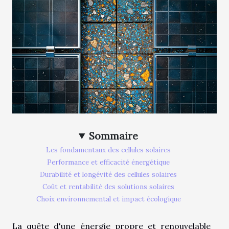
Sommaire
Les fondamentaux des cellules solaires
Performance et efficacité énergétique
Durabilité et longévité des cellules solaires
Coût et rentabilité des solutions solaires
Choix environnemental et impact écologique
La quête d'une énergie propre et renouvelable