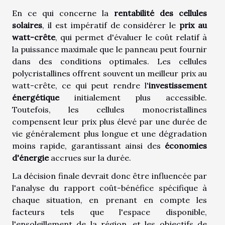
En ce qui concerne la
rentabilité des cellules
solaires
, il est impératif de considérer le
prix au
watt-crête
, qui permet d'évaluer le coût relatif à
la puissance maximale que le panneau peut fournir
dans des conditions optimales. Les cellules
polycristallines offrent souvent un meilleur prix au
watt-crête, ce qui peut rendre l'
investissement
énergétique
initialement plus accessible.
Toutefois, les cellules monocristallines
compensent leur prix plus élevé par une durée de
vie généralement plus longue et une dégradation
moins rapide, garantissant ainsi des
économies
d'énergie
accrues sur la durée.
La décision finale devrait donc être influencée par
l'analyse du rapport coût-bénéfice spécifique à
chaque situation, en prenant en compte les
facteurs tels que l'espace disponible,
l'ensoleillement de la région, et les objectifs de